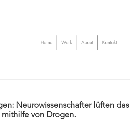
Home
Work
About
Kontakt
en: Neurowissenschafter lüften da
mithilfe von Drogen.