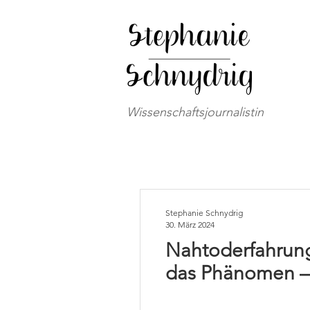
Wissenschaftsjournalistin
Stephanie Schnydrig
30. März 2024
Nahtoderfahrung
das Phänomen – 