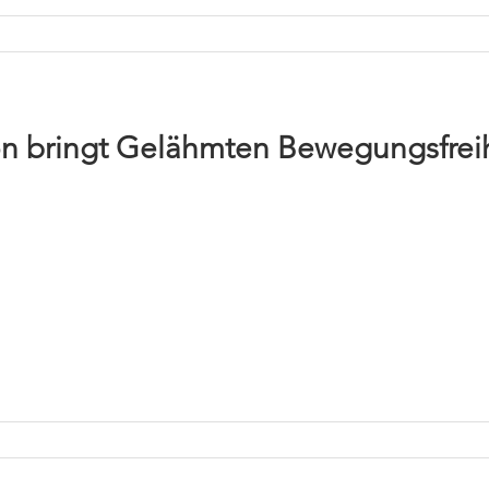
ion bringt Gelähmten Bewegungsfreih