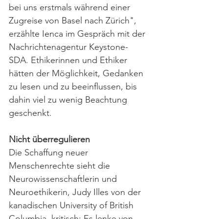
bei uns erstmals während einer 
Zugreise von Basel nach Zürich", 
erzählte Ienca im Gespräch mit der 
Nachrichtenagentur Keystone-
SDA. Ethikerinnen und Ethiker 
hätten der Möglichkeit, Gedanken 
zu lesen und zu beeinflussen, bis 
dahin viel zu wenig Beachtung 
geschenkt.
Nicht überregulieren
Die Schaffung neuer 
Menschenrechte sieht die 
Neurowissenschaftlerin und 
Neuroethikerin, Judy Illes von der 
kanadischen University of British 
Columbia, kritisch: Es lenke von 