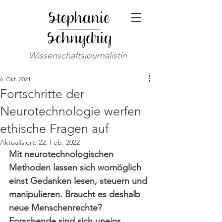
Wissenschaftsjournalistin
6. Okt. 2021
Fortschritte der
Neurotechnologie werfen
ethische Fragen auf
Aktualisiert:
22. Feb. 2022
Mit neurotechnologischen 
Methoden lassen sich womöglich 
einst Gedanken lesen, steuern und 
manipulieren. Braucht es deshalb 
neue Menschenrechte? 
Forschende sind sich uneins.